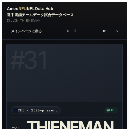
Ames
NFL
NFL Data Hub
|
選手図鑑
チームデータ
試合データベース
DILLON THIENEMAN
☀︎
☾
JP
EN
メインページに戻る
OTO AVAILABLE
#
31
CHI
·
2026–present
ACT
THIENEMAN